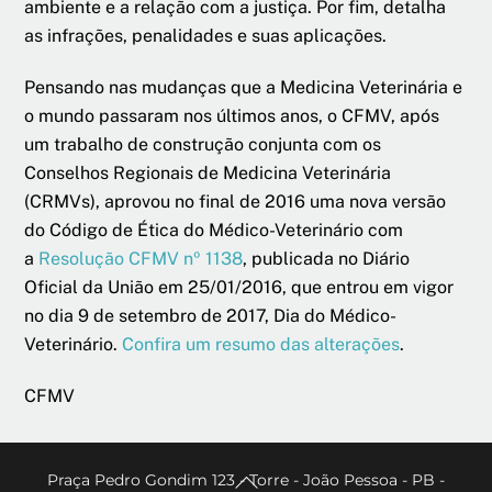
ambiente e a relação com a justiça. Por fim, detalha
as infrações, penalidades e suas aplicações.
Pensando nas mudanças que a Medicina Veterinária e
o mundo passaram nos últimos anos, o CFMV, após
um trabalho de construção conjunta com os
Conselhos Regionais de Medicina Veterinária
(CRMVs), aprovou no final de 2016 uma nova versão
do Código de Ética do Médico-Veterinário com
a
Resolução CFMV nº 1138
, publicada no Diário
Oficial da União em 25/01/2016, que entrou em vigor
no dia 9 de setembro de 2017, Dia do Médico-
Veterinário.
Confira um resumo das alterações
.
CFMV
Back
Praça Pedro Gondim 123 - Torre - João Pessoa - PB -