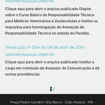
ASSCOM
Resolução CRMV-PB
Clique aqui para abrir o arquivo publicado Dispõe
sobre o Curso Básico de Responsabilidade Técnica
para Médicos Veterinários e Zootecnistas e institui os
requisitos para homologação de Anotação de
Responsabilidade Técnica no estado da Paraíba.
Resolução nº 004 de 08 de abril de 2014
ASSCOM
Resolução CRMV-PB
Clique aqui para abrir o arquivo publicado Institui o
cargo em comissão de Assessor de Comunicação e dá
outras providências.
1
2
Back
Praça Pedro Gondim 123 - Torre - João Pessoa - PB -