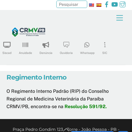
Facebook
YouTu
In
Pesquisar
Skip
Men
to
content
Siscad
Anuidade
Denúncia
Ouvidoria
Whatsapp
SIC
Regimento Interno
O Regimento Interno Padrão (RIP) do Conselho
Regional de Medicina Veterinária da Paraíba
CRMV/PB, encontra-se na
Resolução 591/92.
Back
Praça Pedro Gondim 123 - Torre - João Pessoa - PB -