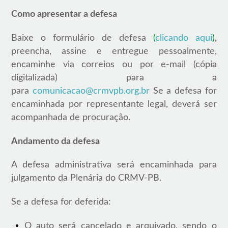
Como apresentar a defesa
Baixe o formulário de defesa
(
clicando aqui
)
,
preencha, assine e entregue pessoalmente,
encaminhe via correios ou por e-mail (cópia
digitalizada) para a
para
comunicacao@crmvpb.org.br
Se a defesa for
encaminhada por representante legal, deverá ser
acompanhada de procuração.
Andamento da defesa
A defesa administrativa será encaminhada para
julgamento da Plenária do CRMV-PB.
Se a defesa for deferida:
O auto será cancelado e arquivado, sendo o