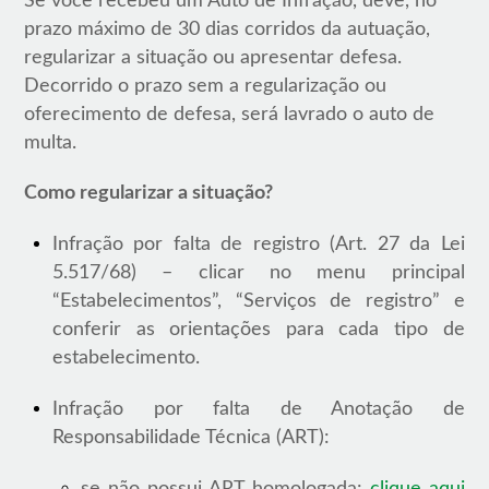
Se você recebeu um Auto de Infração, deve, no
prazo máximo de 30 dias corridos da autuação,
regularizar a situação ou apresentar defesa.
Decorrido o prazo sem a regularização ou
oferecimento de defesa, será lavrado o auto de
multa.
Como regularizar a situação?
Infração por falta de registro (Art. 27 da Lei
5.517/68) – clicar no menu principal
“Estabelecimentos”, “Serviços de registro” e
conferir as orientações para cada tipo de
estabelecimento.
Infração por falta de Anotação de
Responsabilidade Técnica (ART):
se não possui ART homologada:
clique aqui