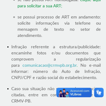
para solicitar a sua ART
;
se possui processo de ART em andamento:
solicite informações via telefone ou
mensagem de texto no setor de
atendimento.
Infração referente a estrutura/publicidade:
encaminhe fotos e/ou documentos que
comprovem a regularização
para
comunicacao@crmvpb.org.br
.
No e-mail
informar: número do Auto de Infração,
CNPJ/CPF e razão social do estabelecimento.
Caso sua situação não se enquadre nas acima
citadas, entre em contato com a sede do
CRMV-PB.