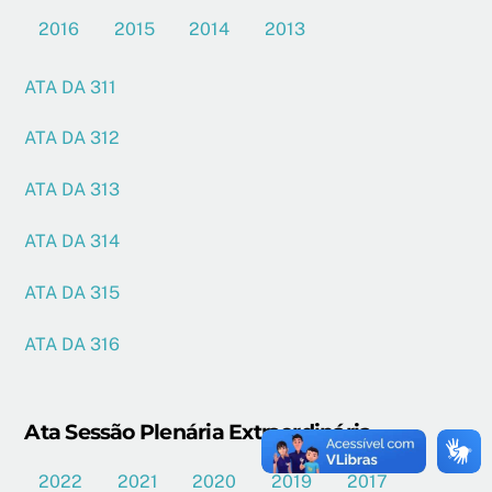
2016
2015
2014
2013
ATA DA 311
ATA DA 312
ATA DA 313
ATA DA 314
ATA DA 315
ATA DA 316
Ata Sessão Plenária Extraordinária
2022
2021
2020
2019
2017