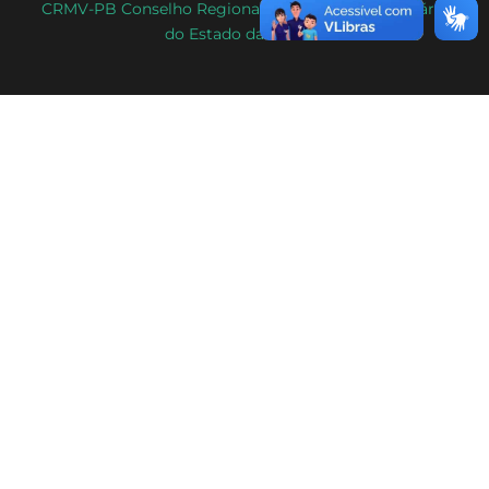
CRMV-PB Conselho Regional de Medicina Veterinária
do Estado da Paraíba