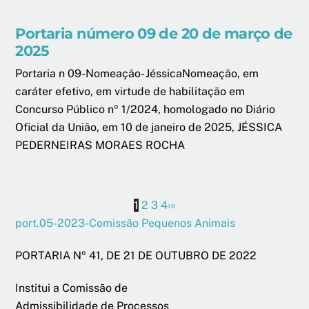
Portaria número 09 de 20 de março de
2025
Portaria n 09-Nomeação- JéssicaNomeação, em
caráter efetivo, em virtude de habilitação em
Concurso Público nº 1/2024, homologado no Diário
Oficial da União, em 10 de janeiro de 2025, JÉSSICA
PEDERNEIRAS MORAES ROCHA
1
2
3
4
›
»
port.05-2023-Comissão Pequenos Animais
PORTARIA Nº 41, DE 21 DE OUTUBRO DE 2022
Institui a Comissão de
Admissibilidade de Processos