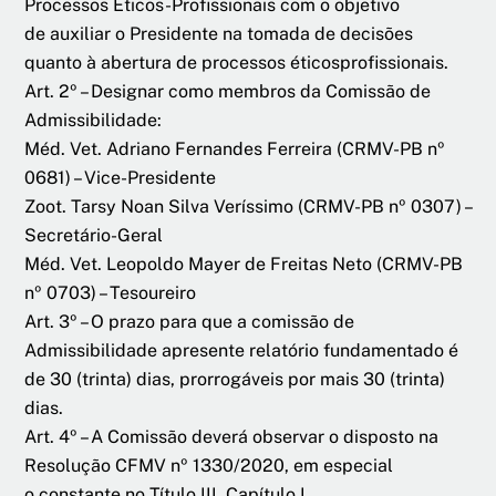
Processos Éticos-Profissionais com o objetivo
de auxiliar o Presidente na tomada de decisões
quanto à abertura de processos éticosprofissionais.
Art. 2º – Designar como membros da Comissão de
Admissibilidade:
Méd. Vet. Adriano Fernandes Ferreira (CRMV-PB nº
0681) – Vice-Presidente
Zoot. Tarsy Noan Silva Veríssimo (CRMV-PB nº 0307) –
Secretário-Geral
Méd. Vet. Leopoldo Mayer de Freitas Neto (CRMV-PB
nº 0703) – Tesoureiro
Art. 3º – O prazo para que a comissão de
Admissibilidade apresente relatório fundamentado é
de 30 (trinta) dias, prorrogáveis por mais 30 (trinta)
dias.
Art. 4º – A Comissão deverá observar o disposto na
Resolução CFMV nº 1330/2020, em especial
o constante no Título III, Capítulo I.