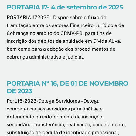
PORTARIA 17- 4 de setembro de 2025
PORTARIA 172025 – Dispõe sobre o fluxo de
tramitação entre os setores Financeiro, Jurídico e de
Cobrança no âmbito do CRMV-PB, para fins de
inscrição dos débitos de anuidade em Dívida A􀀺va,
bem como para a adoção dos procedimentos de
cobrança administrativa e judicial.
PORTARIA Nº 16, DE 01 DE NOVEMBRO
DE 2023
Port.16-2023-Delega Servidores – Delega
competência aos servidores para análise e
deferimento ou indeferimento da inscrição,
secundária, transferência, reativação, cancelamento,
substituição de cédula de identidade profissional,