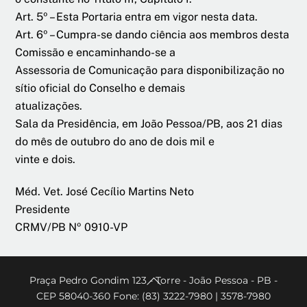
Art. 5º – Esta Portaria entra em vigor nesta data.
Art. 6º – Cumpra-se dando ciência aos membros desta
Comissão e encaminhando-se a
Assessoria de Comunicação para disponibilização no
sítio oficial do Conselho e demais
atualizações.
Sala da Presidência, em João Pessoa/PB, aos 21 dias
do mês de outubro do ano de dois mil e
vinte e dois.
Méd. Vet. José Cecílio Martins Neto
Presidente
CRMV/PB Nº 0910-VP
Back
Praça Pedro Gondim 123 - Torre - João Pessoa - PB -
CEP 58040-360 Fone: (83) 3222-7980 | 3578-7980
To