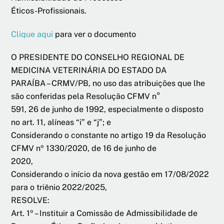
Éticos-Profissionais.
Clique aqui
para ver o documento
O PRESIDENTE DO CONSELHO REGIONAL DE
MEDICINA VETERINÁRIA DO ESTADO DA
PARAÍBA – CRMV/PB, no uso das atribuições que lhe
são conferidas pela Resolução CFMV n°
591, 26 de junho de 1992, especialmente o disposto
no art. 11, alíneas “i” e “j”; e
Considerando o constante no artigo 19 da Resolução
CFMV nº 1330/2020, de 16 de junho de
2020,
Considerando o início da nova gestão em 17/08/2022
para o triênio 2022/2025,
RESOLVE:
Art. 1º – Instituir a Comissão de Admissibilidade de