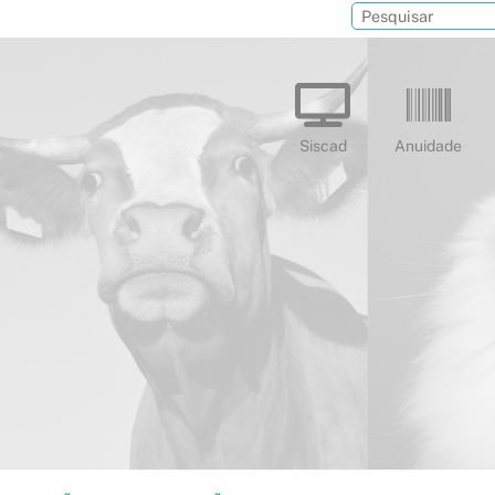
Siscad
Anuidade