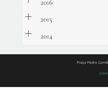
2016
2015
2014
Praça Pedro Gondi
CRMV-