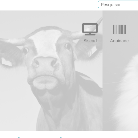
Siscad
Anuidade