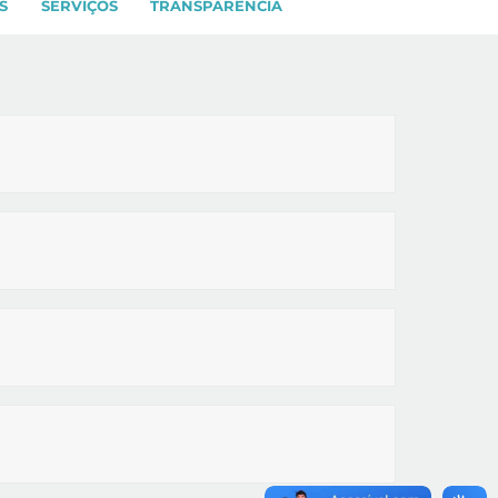
S
SERVIÇOS
TRANSPARÊNCIA