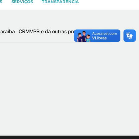
S
SERVIÇOS
TRANSPARÊNCIA
Paraíba – CRMVPB e dá outras providências.