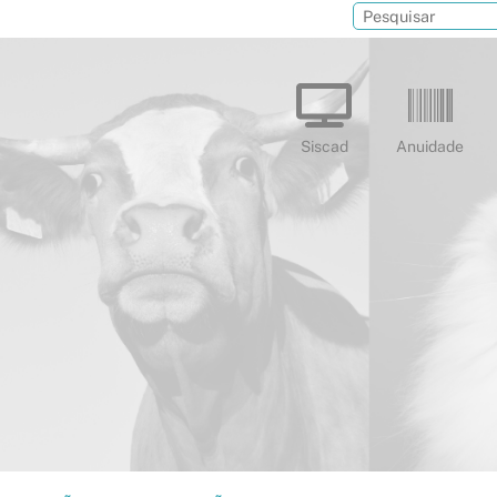
Siscad
Anuidade