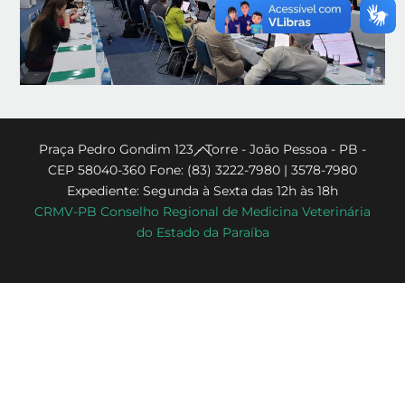
Back
Praça Pedro Gondim 123 - Torre - João Pessoa - PB -
CEP 58040-360 Fone: (83) 3222-7980 | 3578-7980
To
Expediente: Segunda à Sexta das 12h às 18h
Top
CRMV-PB Conselho Regional de Medicina Veterinária
do Estado da Paraíba