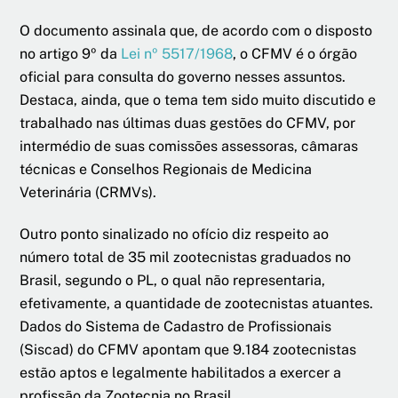
O documento assinala que, de acordo com o disposto
no artigo 9º da
Lei nº 5517/1968
, o CFMV é o órgão
oficial para consulta do governo nesses assuntos.
Destaca, ainda, que o tema tem sido muito discutido e
trabalhado nas últimas duas gestões do CFMV, por
intermédio de suas comissões assessoras, câmaras
técnicas e Conselhos Regionais de Medicina
Veterinária (CRMVs).
Outro ponto sinalizado no ofício diz respeito ao
número total de 35 mil zootecnistas graduados no
Brasil, segundo o PL, o qual não representaria,
efetivamente, a quantidade de zootecnistas atuantes.
Dados do Sistema de Cadastro de Profissionais
(Siscad) do CFMV apontam que 9.184 zootecnistas
estão aptos e legalmente habilitados a exercer a
profissão da Zootecnia no Brasil.