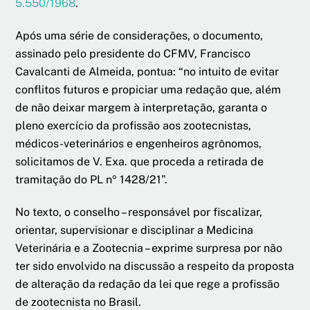
5.550/1968
.
Após uma série de considerações, o documento,
assinado pelo presidente do CFMV, Francisco
Cavalcanti de Almeida, pontua: “no intuito de evitar
conflitos futuros e propiciar uma redação que, além
de não deixar margem à interpretação, garanta o
pleno exercício da profissão aos zootecnistas,
médicos-veterinários e engenheiros agrônomos,
solicitamos de V. Exa. que proceda a retirada de
tramitação do PL nº 1428/21”.
No texto, o conselho – responsável por fiscalizar,
orientar, supervisionar e disciplinar a Medicina
Veterinária e a Zootecnia – exprime surpresa por não
ter sido envolvido na discussão a respeito da proposta
de alteração da redação da lei que rege a profissão
de zootecnista no Brasil.