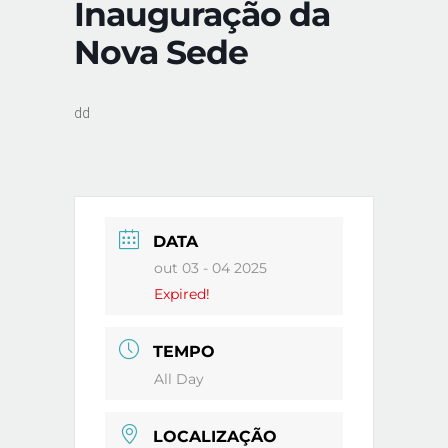
Inauguração da
Nova Sede
dd
DATA
out 03 - 04 2025
Expired!
TEMPO
All Day
LOCALIZAÇÃO