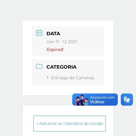
DATA
nov 11 - 12 2021
Expired!
CATEGORIA
Entrega de Carteiras
+ Adicionar ao Calendário do Google