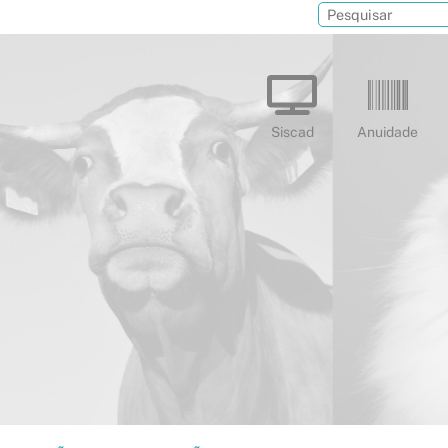
Siscad
Anuidade