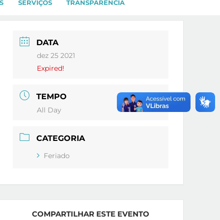
S
SERVIÇOS
TRANSPARÊNCIA
DATA
dez 25 2021
Expired!
TEMPO
All Day
CATEGORIA
Feriado
COMPARTILHAR ESTE EVENTO