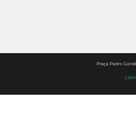
Praça Pedro Gondi
CRMV-