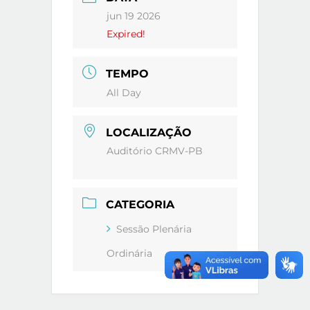
jun 19 2026
Expired!
TEMPO
All Day
LOCALIZAÇÃO
Auditório CRMV-PB
CATEGORIA
Sessão Plenária
Ordinária