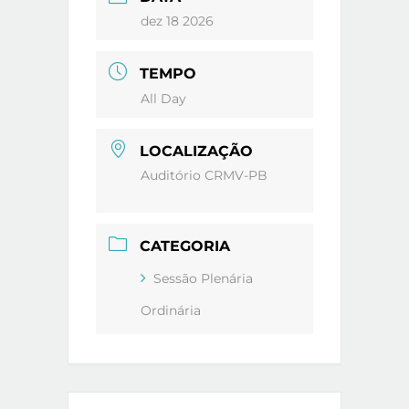
dez 18 2026
TEMPO
All Day
LOCALIZAÇÃO
Auditório CRMV-PB
CATEGORIA
Sessão Plenária
Ordinária