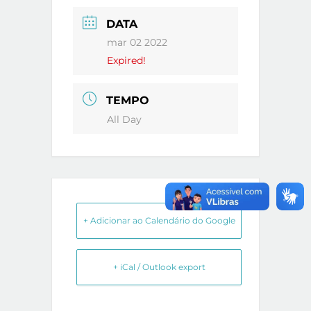
DATA
mar 02 2022
Expired!
TEMPO
All Day
+ Adicionar ao Calendário do Google
+ iCal / Outlook export