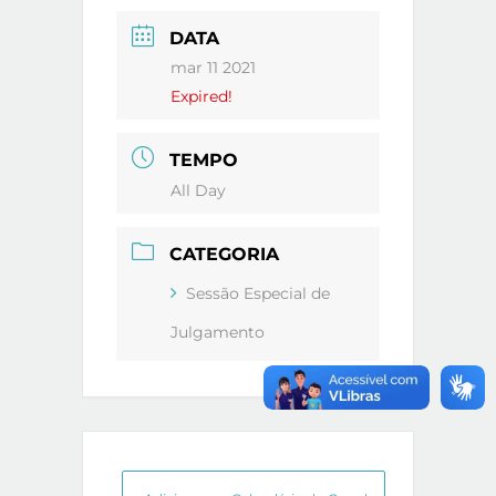
DATA
mar 11 2021
Expired!
TEMPO
All Day
CATEGORIA
Sessão Especial de
Julgamento