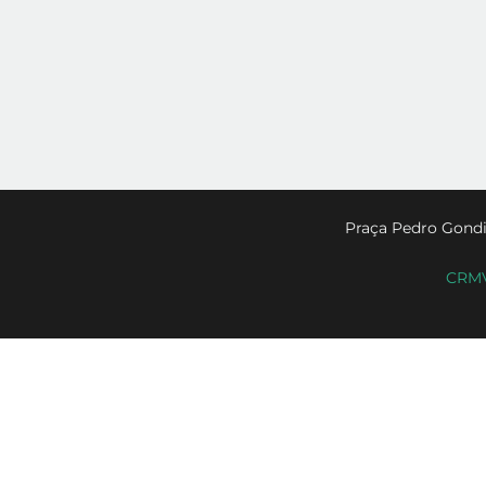
Praça Pedro Gondi
CRMV-