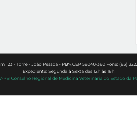
Back
m 123 - Torre - João Pessoa - PB - CEP 58040-360 Fone: (83) 322
Expediente: Segunda à Sexta das 12h às 18h
To
PB Conselho Regional de Medicina Veterinária do Estado da P
Top