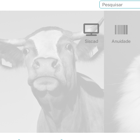
Siscad
Anuidade