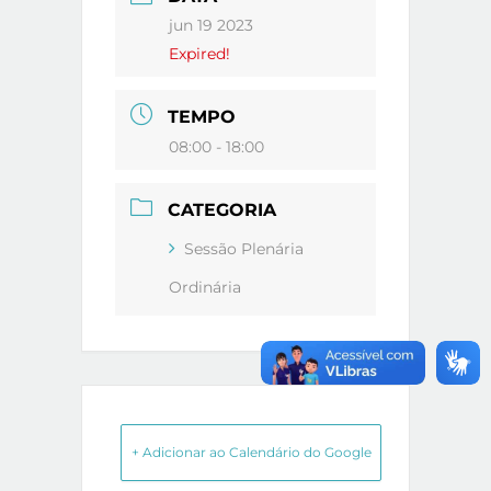
jun 19 2023
Expired!
TEMPO
08:00 - 18:00
CATEGORIA
Sessão Plenária
Ordinária
+ Adicionar ao Calendário do Google