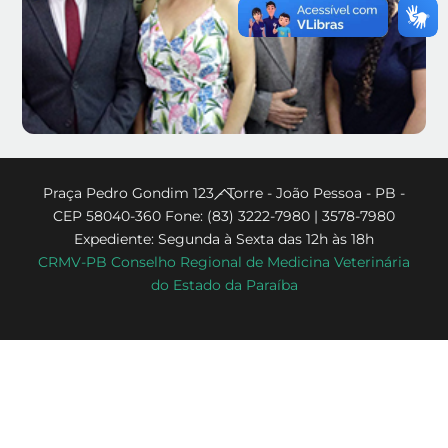
Back
Praça Pedro Gondim 123 - Torre - João Pessoa - PB -
CEP 58040-360 Fone: (83) 3222-7980 | 3578-7980
To
Expediente: Segunda à Sexta das 12h às 18h
Top
CRMV-PB Conselho Regional de Medicina Veterinária
do Estado da Paraíba