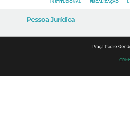
INSTITUCIONAL
FISCALIZAÇÃO
L
Pessoa Jurídica
Praça Pedro Gondi
CRMV-