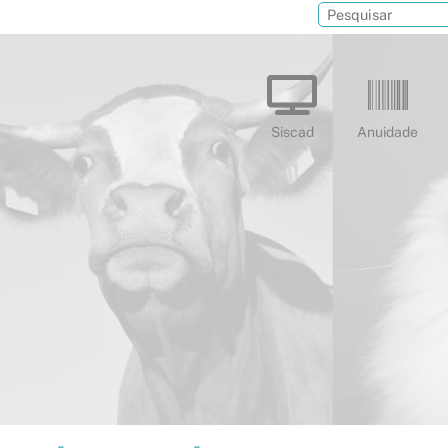
Siscad
Anuidade