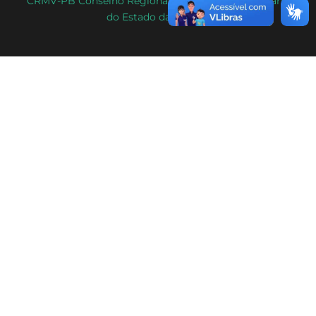
CRMV-PB Conselho Regional de Medicina Veterinária
do Estado da Paraíba