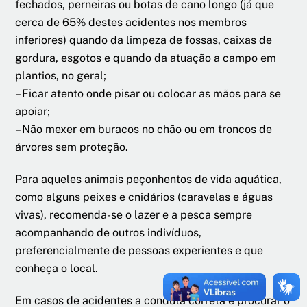
fechados, perneiras ou botas de cano longo (já que
cerca de 65% destes acidentes nos membros
inferiores) quando da limpeza de fossas, caixas de
gordura, esgotos e quando da atuação a campo em
plantios, no geral;
– Ficar atento onde pisar ou colocar as mãos para se
apoiar;
– Não mexer em buracos no chão ou em troncos de
árvores sem proteção.
Para aqueles animais peçonhentos de vida aquática,
como alguns peixes e cnidários (caravelas e águas
vivas), recomenda-se o lazer e a pesca sempre
acompanhando de outros indivíduos,
preferencialmente de pessoas experientes e que
conheça o local.
Em casos de acidentes a conduta correta é procurar o