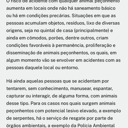
O risco de acidente com qualquer animal peçonhento
aumenta em locais onde não há saneamento básico
ou há em condições precárias. Situações em que as
pessoas acumulam objetos, resíduos, lixo de diversas
origens, seja no quintal de casa (principalmente) e
ainda em cômodos, porões, dentre outros, criam
condições favoráveis à permanência, proliferação e
disseminação de animais peçonhentos, os quais, em
algum momento vão se envolver em acidentes com as
pessoas daquele local ou entorno.
Há ainda aquelas pessoas que se acidentam por
tentarem, sem conhecimento, manusear, espantar,
capturar ou interagir, de alguma forma, com animais
desse tipo. Para os casos nos quais surgem animais
peçonhentos com potencial lesivo elevado, a exemplo
de serpentes, há o serviço de resgate por parte de
órgãos ambientais, a exemplo da Polícia Ambiental