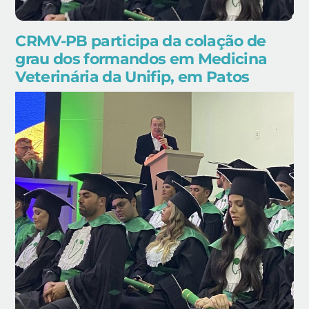
CRMV-PB participa da colação de
grau dos formandos em Medicina
Veterinária da Unifip, em Patos