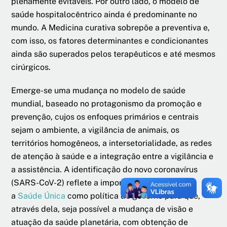
plenamente evitáveis. Por outro lado, o modelo de
saúde hospitalocêntrico ainda é predominante no
mundo. A Medicina curativa sobrepõe a preventiva e,
com isso, os fatores determinantes e condicionantes
ainda são superados pelos terapêuticos e até mesmos
cirúrgicos.
Emerge-se uma mudança no modelo de saúde
mundial, baseado no protagonismo da promoção e
prevenção, cujos os enfoques primários e centrais
sejam o ambiente, a vigilância de animais, os
territórios homogêneos, a intersetorialidade, as redes
de atenção à saúde e a integração entre a vigilância e
a assistência. A identificação do novo coronavírus
(SARS-CoV-2) reflete a importância de utilizar
a
Saúde Única
como política de governo para que,
através dela, seja possível a mudança de visão e
atuação da saúde planetária, com obtenção de