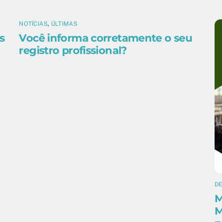
NOTÍCIAS
,
ÚLTIMAS
s
Você informa corretamente o seu
registro profissional?
D
M
M