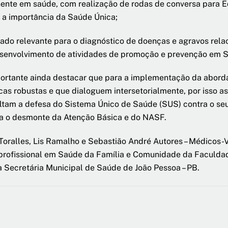
nente em saúde, com realização de rodas de conversa para 
 a importância da Saúde Única;
ado relevante para o diagnóstico de doenças e agravos relac
esenvolvimento de atividades de promoção e prevenção em 
ortante ainda destacar que para a implementação da aborda
cas robustas e que dialoguem intersetorialmente, por isso as
ltam a defesa do Sistema Único de Saúde (SUS) contra o s
a o desmonte da Atenção Básica e do NASF.
Toralles, Lis Ramalho e Sebastião André Autores – Médicos-
profissional em Saúde da Família e Comunidade da Faculdad
 Secretária Municipal de Saúde de João Pessoa – PB.