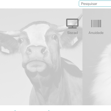
Siscad
Anuidade