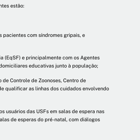
ntes estão:
s pacientes com síndromes gripais, e
lia (EqSF) e principalmente com os Agentes
domiciliares educativas junto à população;
ro de Controle de Zoonoses, Centro de
de qualificar as linhas dos cuidados envolvendo
aos usuários das USFs em salas de espera nas
las de esperas do pré-natal, com diálogos