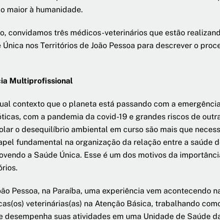
ço maior à humanidade.
to, convidamos três médicos-veterinários que estão realizan
nica nos Territórios de João Pessoa para descrever o proce
ia Multiprofissional
ual contexto que o planeta está passando com a emergência
ticas, com a pandemia da covid-19 e grandes riscos de outr
olar o desequilíbrio ambiental em curso são mais que necess
pel fundamental na organização da relação entre a saúde d
vendo a Saúde Única. Esse é um dos motivos da importância
órios.
ão Pessoa, na Paraíba, uma experiência vem acontecendo n
as(os) veterinárias(as) na Atenção Básica, trabalhando com
 desempenha suas atividades em uma Unidade de Saúde da F