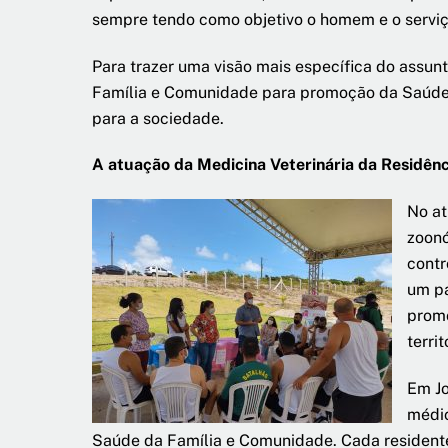
sempre tendo como objetivo o homem e o servi
Para trazer uma visão mais específica do assun
Família e Comunidade para promoção da Saúde Ú
para a sociedade.
A atuação da Medicina Veterinária da Residênc
No at
zoonó
contr
um pa
promo
territ
Em Jo
médic
Saúde da Família e Comunidade. Cada residente