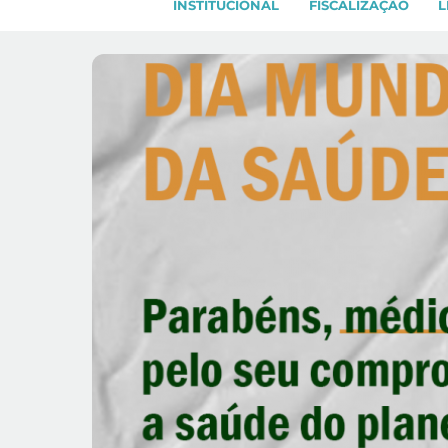
INSTITUCIONAL
FISCALIZAÇÃO
L