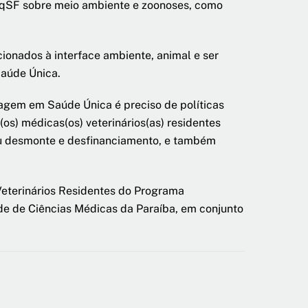
EqSF sobre meio ambiente e zoonoses, como
ionados à interface ambiente, animal e ser
Saúde Única.
gem em Saúde Única é preciso de políticas
(os) médicas(os) veterinários(as) residentes
eu desmonte e desfinanciamento, e também
Veterinários Residentes do Programa
e de Ciências Médicas da Paraíba, em conjunto