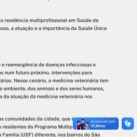
do residência multiprofissional em Saúde da
sso, a atuação e a importância da Saúde Única
 e reemergência de doenças infecciosas e
as num futuro próximo, intervenções para
árias. Nesse cenário, a medicina veterinária tem
o ambiente, dos animais e dos seres humanos,
 da atuação da medicina veterinária nos
as comunidades da cidade, que é a presença de
o residentes do Programa Multiprofissional em
amília (USF) diferente, nos bairros do São