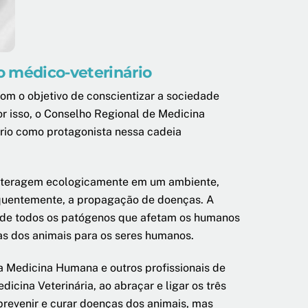
o médico-veterinário
om o objetivo de conscientizar a sociedade
or isso, o Conselho Regional de Medicina
ário como protagonista nessa cadeia
nteragem ecologicamente em um ambiente,
equentemente, a propagação de doenças. A
 de todos os patógenos que afetam os humanos
as dos animais para os seres humanos.
, a Medicina Humana e outros profissionais de
cina Veterinária, ao abraçar e ligar os três
prevenir e curar doenças dos animais, mas