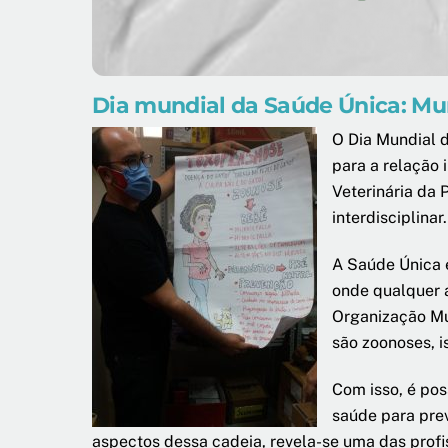
Dia mundial da Saúde Única: Mu
O Dia Mundial d
para a relação 
Veterinária da
interdisciplinar.
A Saúde Única 
onde qualquer 
Organização Mu
são zoonoses, i
Com isso, é pos
saúde para prev
aspectos dessa cadeia, revela-se uma das profi