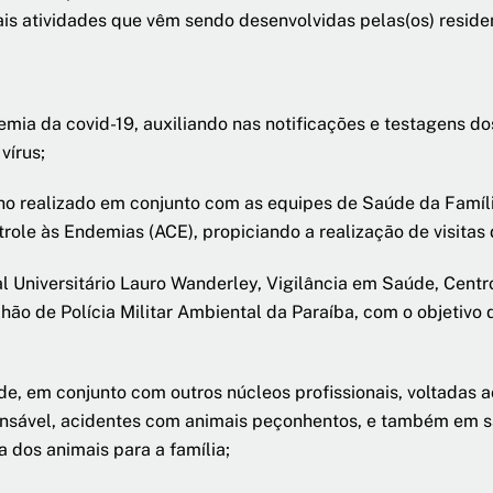
ais atividades que vêm sendo desenvolvidas pelas(os) reside
emia da covid-19, auxiliando nas notificações e testagens do
vírus;
balho realizado em conjunto com as equipes de Saúde da Famí
ole às Endemias (ACE), propiciando a realização de visitas 
al Universitário Lauro Wanderley, Vigilância em Saúde, Cent
ão de Polícia Militar Ambiental da Paraíba, com o objetivo 
e, em conjunto com outros núcleos profissionais, voltadas 
sável, acidentes com animais peçonhentos, e também em sa
a dos animais para a família;