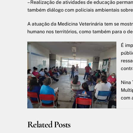
– Realização de atividades de educação perma
também diálogo com policiais ambientais sobre
A atuação da Medicina Veterinária tem se mostr
humano nos territórios, como também para o d
É i
mp
públi
ressa
contr
Nina 
Multi
com a
Related Posts