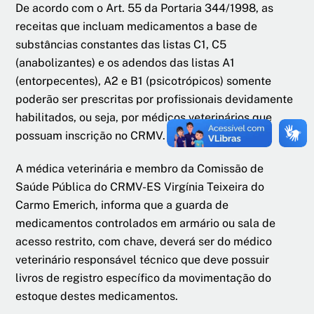
De acordo com o Art. 55 da Portaria 344/1998, as
receitas que incluam medicamentos a base de
substâncias constantes das listas C1, C5
(anabolizantes) e os adendos das listas A1
(entorpecentes), A2 e B1 (psicotrópicos) somente
poderão ser prescritas por profissionais devidamente
habilitados, ou seja, por médicos veterinários que
possuam inscrição no CRMV.
A médica veterinária e membro da Comissão de
Saúde Pública do CRMV-ES Virgínia Teixeira do
Carmo Emerich, informa que a guarda de
medicamentos controlados em armário ou sala de
acesso restrito, com chave, deverá ser do médico
veterinário responsável técnico que deve possuir
livros de registro específico da movimentação do
estoque destes medicamentos.