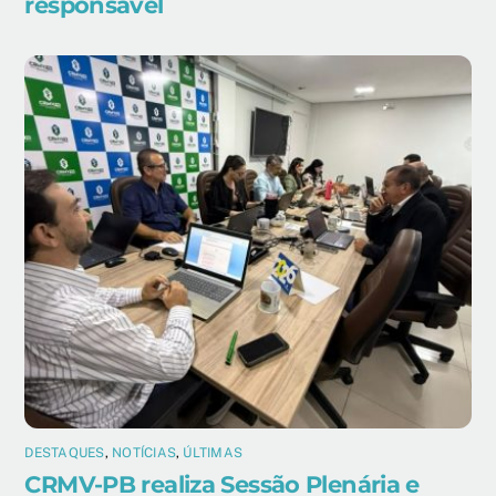
responsável
DESTAQUES
,
NOTÍCIAS
,
ÚLTIMAS
CRMV-PB realiza Sessão Plenária e