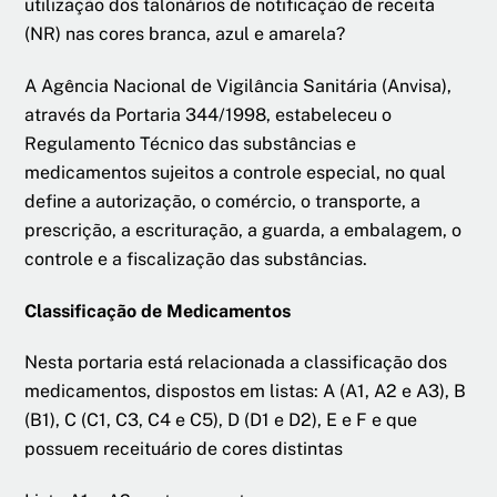
utilização dos talonários de notificação de receita
(NR) nas cores branca, azul e amarela?
A Agência Nacional de Vigilância Sanitária (Anvisa),
através da Portaria 344/1998, estabeleceu o
Regulamento Técnico das substâncias e
medicamentos sujeitos a controle especial, no qual
define a autorização, o comércio, o transporte, a
prescrição, a escrituração, a guarda, a embalagem, o
controle e a fiscalização das substâncias.
Classificação de Medicamentos
Nesta portaria está relacionada a classificação dos
medicamentos, dispostos em listas: A (A1, A2 e A3), B
(B1), C (C1, C3, C4 e C5), D (D1 e D2), E e F e que
possuem receituário de cores distintas