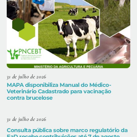
31 de julho de 2026
MAPA disponibiliza Manual do Médico-
Veterinário Cadastrado para vacinação
contra brucelose
31 de julho de 2026
Consulta pública sobre marco regulatório da
EaD recebe contribuições até 7 de agosto