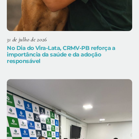
31 de julho de 2026
No Dia do Vira-Lata, CRMV-PB reforça a
importância da saúde e da adoção
responsável