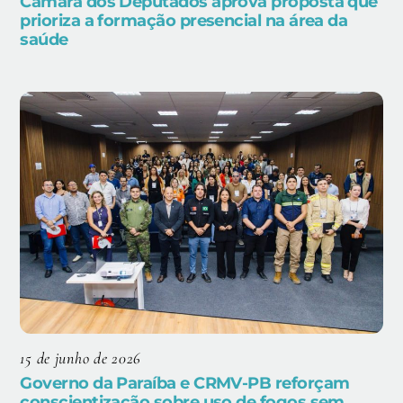
Câmara dos Deputados aprova proposta que
prioriza a formação presencial na área da
saúde
15 de junho de 2026
Governo da Paraíba e CRMV-PB reforçam
conscientização sobre uso de fogos sem