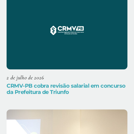
2 de julho de 2026
CRMV-PB cobra revisão salarial em concurso
da Prefeitura de Triunfo