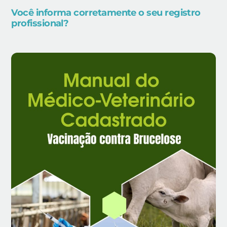
Você informa corretamente o seu registro
profissional?