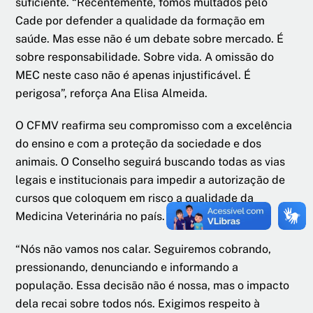
suficiente. “Recentemente, fomos multados pelo
Cade por defender a qualidade da formação em
saúde. Mas esse não é um debate sobre mercado. É
sobre responsabilidade. Sobre vida. A omissão do
MEC neste caso não é apenas injustificável. É
perigosa”, reforça Ana Elisa Almeida.
O CFMV reafirma seu compromisso com a excelência
do ensino e com a proteção da sociedade e dos
animais. O Conselho seguirá buscando todas as vias
legais e institucionais para impedir a autorização de
cursos que coloquem em risco a qualidade da
Medicina Veterinária no país.
“Nós não vamos nos calar. Seguiremos cobrando,
pressionando, denunciando e informando a
população. Essa decisão não é nossa, mas o impacto
dela recai sobre todos nós. Exigimos respeito à