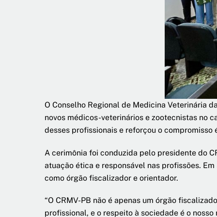
O Conselho Regional de Medicina Veterinária da 
novos médicos-veterinários e zootecnistas no c
desses profissionais e reforçou o compromisso 
A cerimônia foi conduzida pelo presidente do C
atuação ética e responsável nas profissões. Em s
como órgão fiscalizador e orientador.
“O CRMV-PB não é apenas um órgão fiscalizador.
profissional, e o respeito à sociedade é o nosso