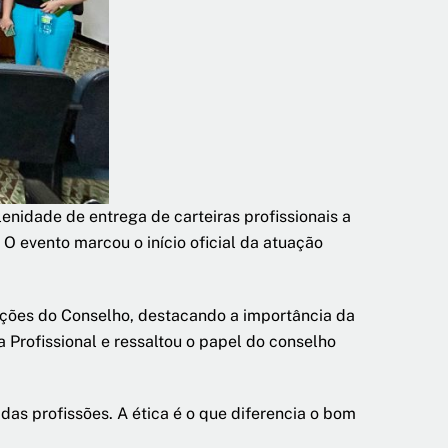
enidade de entrega de carteiras profissionais a
O evento marcou o início oficial da atuação
uições do Conselho, destacando a importância da
a Profissional e ressaltou o papel do conselho
as profissões. A ética é o que diferencia o bom