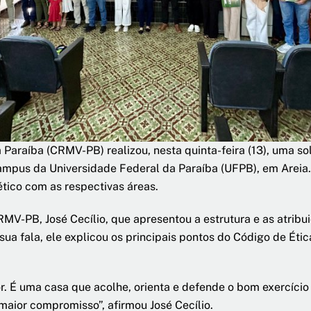
Paraíba (CRMV-PB) realizou, nesta quinta-feira (13), uma sol
ampus da Universidade Federal da Paraíba (UFPB), em Areia. 
ético com as respectivas áreas.
RMV-PB, José Cecílio, que apresentou a estrutura e as atrib
ua fala, ele explicou os principais pontos do Código de Étic
 É uma casa que acolhe, orienta e defende o bom exercício d
 maior compromisso”, afirmou José Cecílio.