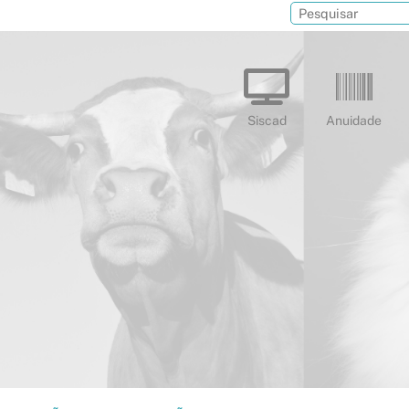
Siscad
Anuidade