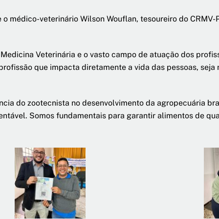
 o médico-veterinário Wilson Wouflan, tesoureiro do CRMV-PB
Medicina Veterinária e o vasto campo de atuação dos profiss
rofissão que impacta diretamente a vida das pessoas, seja 
ância do zootecnista no desenvolvimento da agropecuária bra
tentável. Somos fundamentais para garantir alimentos de qua