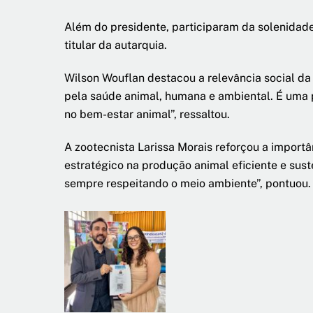
Além do presidente, participaram da solenidade
titular da autarquia.
Wilson Wouflan destacou a relevância social da 
pela saúde animal, humana e ambiental. É uma p
no bem-estar animal”, ressaltou.
A zootecnista Larissa Morais reforçou a import
estratégico na produção animal eficiente e sus
sempre respeitando o meio ambiente”, pontuou.