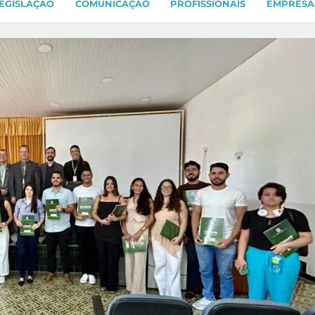
EGISLAÇÃO
COMUNICAÇÃO
PROFISSIONAIS
EMPRESA