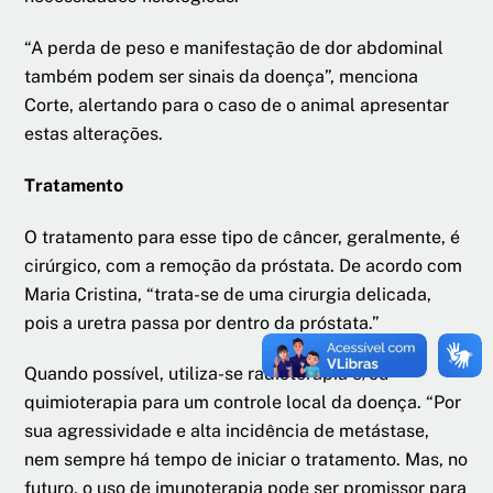
“A perda de peso e manifestação de dor abdominal
também podem ser sinais da doença”, menciona
Corte, alertando para o caso de o animal apresentar
estas alterações.
Tratamento
O tratamento para esse tipo de câncer, geralmente, é
cirúrgico, com a remoção da próstata. De acordo com
Maria Cristina, “trata-se de uma cirurgia delicada,
pois a uretra passa por dentro da próstata.”
Quando possível, utiliza-se radioterapia e/ou
quimioterapia para um controle local da doença. “Por
sua agressividade e alta incidência de metástase,
nem sempre há tempo de iniciar o tratamento. Mas, no
futuro, o uso de imunoterapia pode ser promissor para