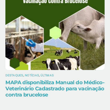
DESTAQUES
,
NOTÍCIAS
,
ÚLTIMAS
MAPA disponibiliza Manual do Médico-
Veterinário Cadastrado para vacinação
contra brucelose