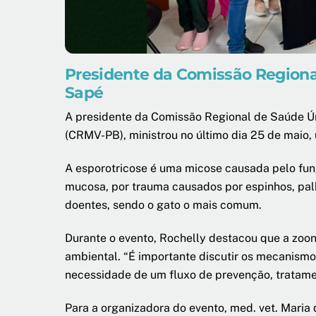
Presidente da Comissão Regional
Sapé
A presidente da Comissão Regional de Saúde Ún
(CRMV-PB), ministrou no último dia 25 de maio,
A esporotricose é uma micose causada pelo fung
mucosa, por trauma causados por espinhos, pa
doentes, sendo o gato o mais comum.
Durante o evento, Rochelly destacou que a zoo
ambiental. “É importante discutir os mecanism
necessidade de um fluxo de prevenção, tratamen
Para a organizadora do evento, med. vet. Maria 