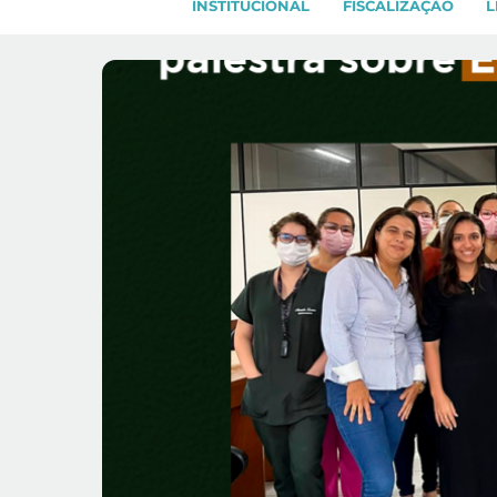
INSTITUCIONAL
FISCALIZAÇÃO
L