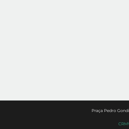
Praça Pedro Gondi
CRMV-