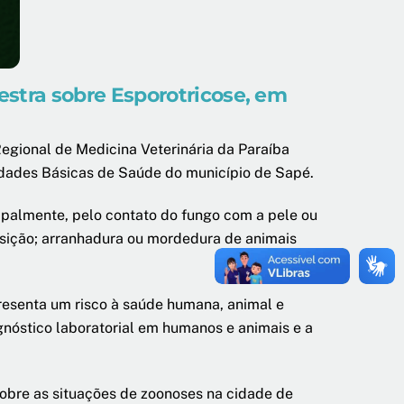
stra sobre Esporotricose, em
egional de Medicina Veterinária da Paraíba
nidades Básicas de Saúde do município de Sapé.
ipalmente, pelo contato do fungo com a pele ou
sição; arranhadura ou mordedura de animais
resenta um risco à saúde humana, animal e
nóstico laboratorial em humanos e animais e a
 sobre as situações de zoonoses na cidade de