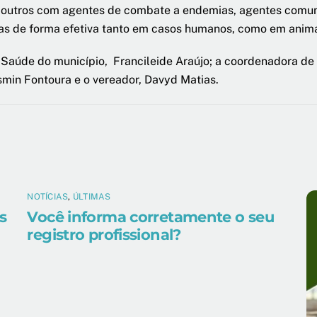
os outros com agentes de combate a endemias, agentes comun
das de forma efetiva tanto em casos humanos, como em animai
 Saúde do município, Francileide Araújo; a coordenadora de 
min Fontoura e o vereador, Davyd Matias.
NOTÍCIAS
,
ÚLTIMAS
s
Você informa corretamente o seu
registro profissional?