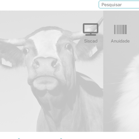
Siscad
Anuidade