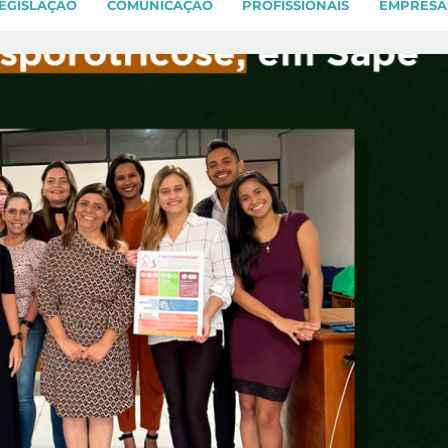
EGISLAÇÃO
COMUNICAÇÃO
PROFISSIONAIS
EMPRESA