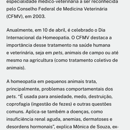
especialidade médico-veterinária a ser reconhecida
pelo Conselho Federal de Medicina Veterinária
(CFMV), em 2003.
Anualmente, em 10 de abril, é celebrado o Dia
Internacional da Homeopatia. O CFMV destaca a
importância desse tratamento na saúde humana
e veterinária, seja em
pets
, animais de campo ou até
mesmo na agricultura (como tratamento coletivo de
animais).
A homeopatia em pequenos animais trata,
principalmente, problemas comportamentais dos
pets
. “É usada para ansiedade, medo, destruição,
coprofagia (ingestão de fezes) e outras questões
comuns. Aplica-se também a doenças, como
insuficiência renal aguda, anemias, dermatoses e
desordens hormonais”, explica Mônica de Souza, ex-