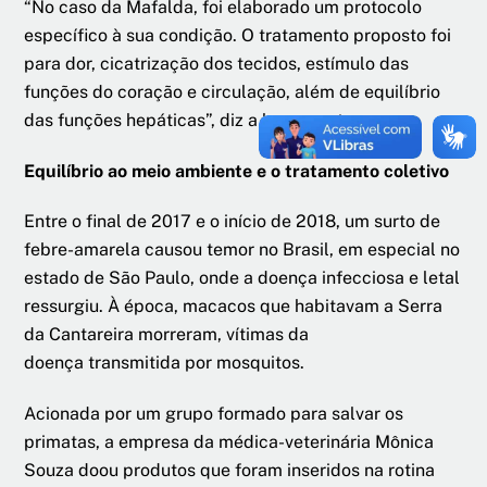
“No caso da Mafalda, foi elaborado um protocolo
específico à sua condição. O tratamento proposto foi
para dor, cicatrização dos tecidos, estímulo das
funções do coração e circulação, além de equilíbrio
das funções hepáticas”, diz a homeopata.
Equilíbrio ao meio ambiente e o tratamento coletivo
Entre o final de 2017 e o início de 2018, um surto de
febre-amarela causou temor no Brasil, em especial no
estado de São Paulo, onde a doença infecciosa e letal
ressurgiu. À época, macacos que habitavam a Serra
da Cantareira morreram, vítimas da
doença transmitida por mosquitos.
Acionada por um grupo formado para salvar os
primatas, a empresa da médica-veterinária Mônica
Souza doou produtos que foram inseridos na rotina