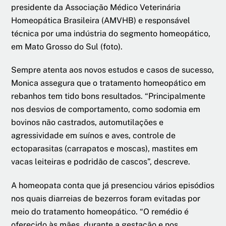
presidente da Associação Médico Veterinária
Homeopática Brasileira (AMVHB) e responsável
técnica por uma indústria do segmento homeopático,
em Mato Grosso do Sul (foto).
Sempre atenta aos novos estudos e casos de sucesso,
Monica assegura que o tratamento homeopático em
rebanhos tem tido bons resultados. “Principalmente
nos desvios de comportamento, como sodomia em
bovinos não castrados, automutilações e
agressividade em suínos e aves, controle de
ectoparasitas (carrapatos e moscas), mastites em
vacas leiteiras e podridão de cascos”, descreve.
A homeopata conta que já presenciou vários episódios
nos quais diarreias de bezerros foram evitadas por
meio do tratamento homeopático. “O remédio é
oferecido às mães, durante a gestação e nos