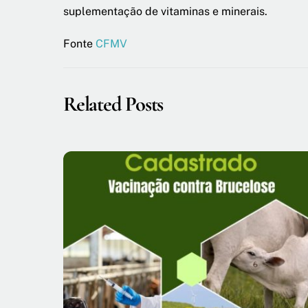
suplementação de vitaminas e minerais.
Fonte
CFMV
Related Posts