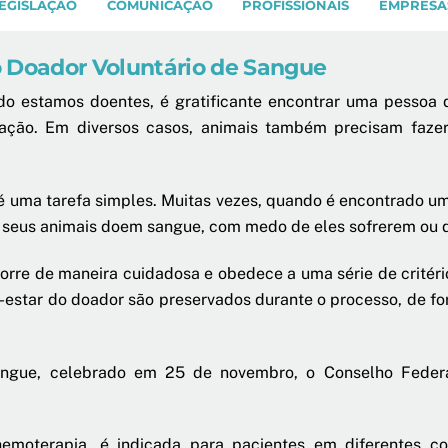
EGISLAÇÃO
COMUNICAÇÃO
PROFISSIONAIS
EMPRESA
o Doador Voluntário de Sangue
o estamos doentes, é gratificante encontrar uma pessoa 
ção. Em diversos casos, animais também precisam fazer 
 uma tarefa simples. Muitas vezes, quando é encontrado um 
e seus animais doem sangue, com medo de eles sofrerem ou d
corre de maneira cuidadosa e obedece a uma série de critério
estar do doador são preservados durante o processo, de fo
angue, celebrado em 25 de novembro, o Conselho Federa
moterapia, é indicada para pacientes em diferentes co