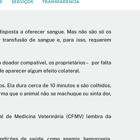
S
SERVIÇOS
TRANSPARÊNCIA
disposta a oferecer sangue. Mas não são só os
transfusão de sangue e, para isso, requerem
doador compatível, os proprietários – por falta
e aparecer algum efeito colateral.
s. Ela dura cerca de 10 minutos e são colhidos,
rma que o animal não se machuque ou sinta dor,
l de Medicina Veterinária (CFMV) lembra da
ndições de saúde, como anemia, hemorragia,