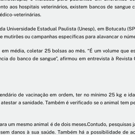
nto aos hospitais veterinários, existem bancos de sangue
dico-veterinárias.
 da Universidade Estadual Paulista (Unesp), em Botucatu (SP)
e mutirões ou campanhas específicas para alavancar o núm
 em média, coletar 25 bolsas ao mês. “É um volume que es
ncia do banco de sangue”, afirmou em entrevista à Revista
lendário de vacinação em ordem, ter no mínimo 25 kg e id
 atestar a sanidade. Também é verificado se o animal tem per
ra um mesmo animal é de dois meses.Contudo, pesquisas 
s sem danos à sua saúde. Também há a possibilidade de ac