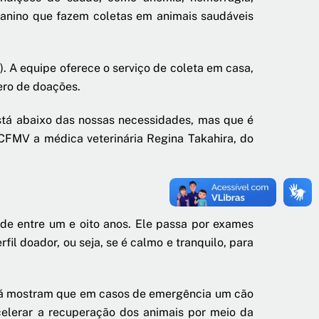
 canino que fazem coletas em animais saudáveis
. A equipe oferece o serviço de coleta em casa,
ero de doações.
tá abaixo das nossas necessidades, mas que é
 CFMV a médica veterinária Regina Takahira, do
ade entre um e oito anos. Ele passa por exames
fil doador, ou seja, se é calmo e tranquilo, para
já mostram que em casos de emergência um cão
elerar a recuperação dos animais por meio da