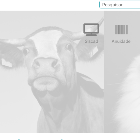
Siscad
Anuidade