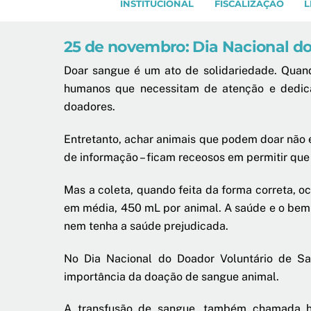
INSTITUCIONAL
FISCALIZAÇÃO
L
25 de novembro: Dia Nacional d
Doar sangue é um ato de solidariedade. Quand
humanos que necessitam de atenção e dedica
doadores.
Entretanto, achar animais que podem doar não é
de informação – ficam receosos em permitir qu
Mas a coleta, quando feita da forma correta, o
em média, 450 mL por animal. A saúde e o bem-
nem tenha a saúde prejudicada.
No Dia Nacional do Doador Voluntário de S
importância da doação de sangue animal.
A transfusão de sangue, também chamada he