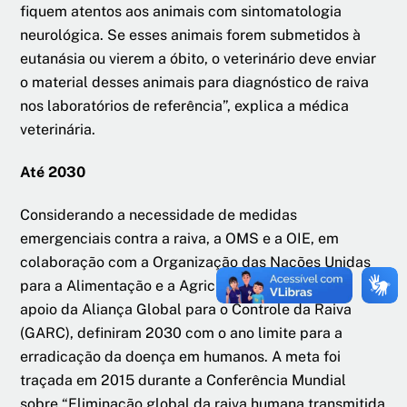
fiquem atentos aos animais com sintomatologia
neurológica. Se esses animais forem submetidos à
eutanásia ou vierem a óbito, o veterinário deve enviar
o material desses animais para diagnóstico de raiva
nos laboratórios de referência”, explica a médica
veterinária.
Até 2030
Considerando a necessidade de medidas
emergenciais contra a raiva, a OMS e a OIE, em
colaboração com a Organização das Nações Unidas
para a Alimentação e a Agricultura (FAO) e com o
apoio da Aliança Global para o Controle da Raiva
(GARC), definiram 2030 com o ano limite para a
erradicação da doença em humanos. A meta foi
traçada em 2015 durante a Conferência Mundial
sobre “Eliminação global da raiva humana transmitida