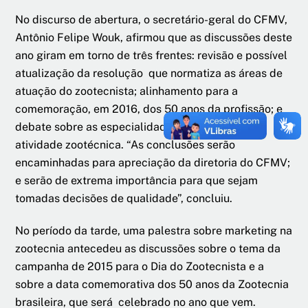
No discurso de abertura, o secretário-geral do CFMV,
Antônio Felipe Wouk, afirmou que as discussões deste
ano giram em torno de três frentes: revisão e possível
atualização da resolução que normatiza as áreas de
atuação do zootecnista; alinhamento para a
comemoração, em 2016, dos 50 anos da profissão; e
debate sobre as especialidades no âmbito da
atividade zootécnica. “As conclusões serão
encaminhadas para apreciação da diretoria do CFMV;
e serão de extrema importância para que sejam
tomadas decisões de qualidade”, concluiu.
No período da tarde, uma palestra sobre marketing na
zootecnia antecedeu as discussões sobre o tema da
campanha de 2015 para o Dia do Zootecnista e a
sobre a data comemorativa dos 50 anos da Zootecnia
brasileira, que será celebrado no ano que vem.