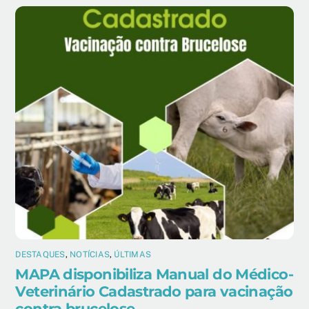
DESTAQUES
,
NOTÍCIAS
,
ÚLTIMAS
MAPA disponibiliza Manual do Médico-
Veterinário Cadastrado para vacinação
contra brucelose