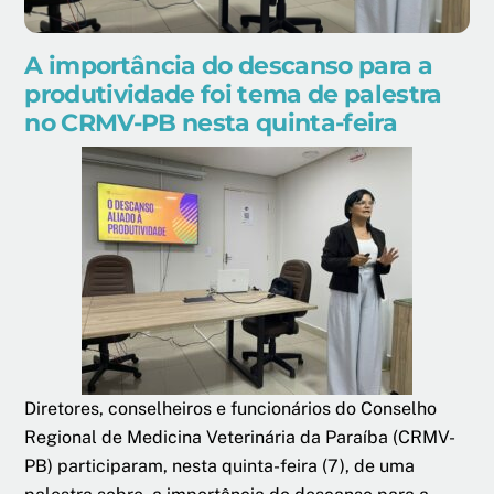
A importância do descanso para a
produtividade foi tema de palestra
no CRMV-PB nesta quinta-feira
Diretores, conselheiros e funcionários do Conselho
Regional de Medicina Veterinária da Paraíba (CRMV-
PB) participaram, nesta quinta-feira (7), de uma