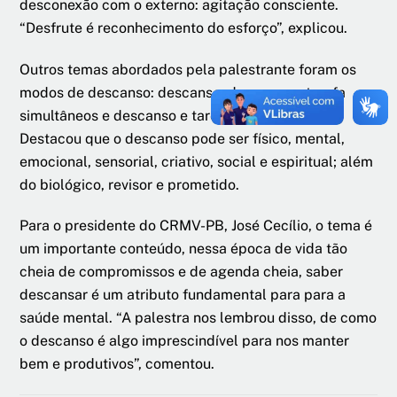
desconexão com o externo: agitação consciente.
“Desfrute é reconhecimento do esforço”, explicou.
Outros temas abordados pela palestrante foram os
modos de descanso: descanso, descanso e tarefa
simultâneos e descanso e tarefa intercalados.
Destacou que o descanso pode ser físico, mental,
emocional, sensorial, criativo, social e espiritual; além
do biológico, revisor e prometido.
Para o presidente do CRMV-PB, José Cecílio, o tema é
um importante conteúdo, nessa época de vida tão
cheia de compromissos e de agenda cheia, saber
descansar é um atributo fundamental para para a
saúde mental. “A palestra nos lembrou disso, de como
o descanso é algo imprescindível para nos manter
bem e produtivos”, comentou.