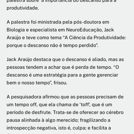
palestra sobre
a importância do descanso para a
produtividade.
A palestra foi ministrada pela pós-doutora em
Biologia e especialista em NeuroEducação, Jack
Araújo e teve como tema “A Ciência da Produtividade:
porque o descanso não é tempo perdido”.
Jack Araújo destaca que o descanso é aliado, mas as
pessoas tendem a achar que é perda de tempo. “O
descanso é uma estratégia para a gente gerenciar
bem o nosso tempo”, frisou.
A pesquisadora afirmou que as pessoas precisam de
um tempo off, que ela chama de ‘toff’, que é um
período de desfrute. Trata-se de oferecer ao cérebro
pausa alinhada à algo merecido; fragilizando a
introspecção negativa, isto é, culpa; e facilita a