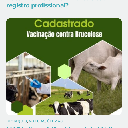
registro profissional?
DESTAQUES
,
NOTÍCIAS
,
ÚLTIMAS