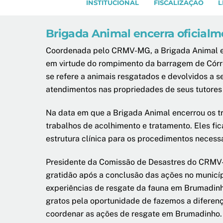
INSTITUCIONAL
FISCALIZAÇÃO
L
Brigada Animal encerra oficial
Coordenada pelo CRMV-MG, a Brigada Animal en
em virtude do rompimento da barragem de Córre
se refere a animais resgatados e devolvidos a 
atendimentos nas propriedades de seus tutor
Na data em que a Brigada Animal encerrou os t
trabalhos de acolhimento e tratamento. Eles fi
estrutura clínica para os procedimentos necessá
Presidente da Comissão de Desastres do CRMV-M
gratidão após a conclusão das ações no municípi
experiências de resgate da fauna em Brumadin
gratos pela oportunidade de fazemos a diferenç
coordenar as ações de resgate em Brumadinho.