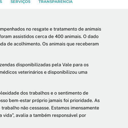
S
SERVIÇOS
TRANSPARÊNCIA
empenhados no resgate e tratamento de animais
foram assistidos cerca de 400 animais. O dado
enda de acolhimento. Os animais que receberam
endas disponibilizadas pela Vale para os
médicos veterinários e disponibilizou uma
lexidade dos trabalhos e o sentimento de
sso bem-estar próprio jamais foi prioridade. As
o trabalho não cessasse. Estamos imensamente
a vida”, avalia a também responsável por