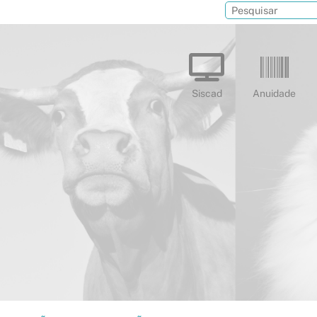
Siscad
Anuidade