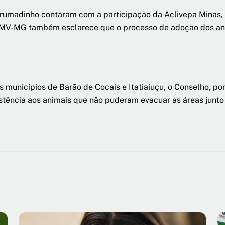
adinho contaram com a participação da Aclivepa Minas, 
CRMV-MG também esclarece que o processo de adoção dos ani
 municípios de Barão de Cocais e Itatiaiuçu, o Conselho, p
stência aos animais que não puderam evacuar as áreas junto 