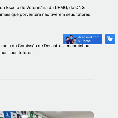
da Escola de Veterinária da UFMG, da ONG
mais que porventura não tiverem seus tutores
or meio da Comissão de Desastres, encaminhou
aos seus tutores.