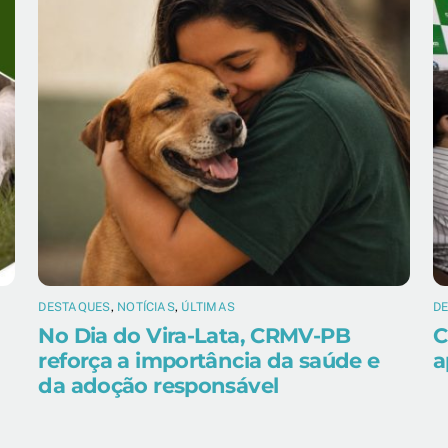
DESTAQUES
,
NOTÍCIAS
,
ÚLTIMAS
D
No Dia do Vira-Lata, CRMV-PB
C
reforça a importância da saúde e
a
da adoção responsável