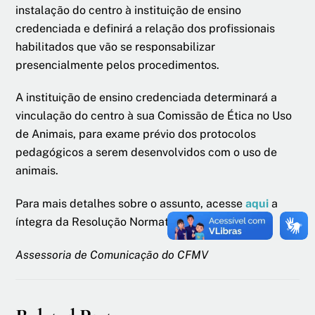
instalação do centro à instituição de ensino
credenciada e definirá a relação dos profissionais
habilitados que vão se responsabilizar
presencialmente pelos procedimentos.
A instituição de ensino credenciada determinará a
vinculação do centro à sua Comissão de Ética no Uso
de Animais, para exame prévio dos protocolos
pedagógicos a serem desenvolvidos com o uso de
animais.
Para mais detalhes sobre o assunto, acesse
aqui
a
íntegra da Resolução Normativa nº 19/14.
Assessoria de Comunicação do CFMV