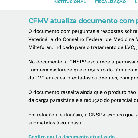
INSTITUCIONAL
FISCALIZAÇÃO
L
CFMV atualiza documento com pe
O documento com perguntas e respostas sobre a
Veterinária do Conselho Federal de Medicina V
Milteforan, indicado para o tratamento da LVC, 
No documento, a CNSPV esclarece a permissão d
Também esclarece que o registro do fármaco não
da LVC em cães infectados ou doentes, com pr
O documento ressalta ainda que o produto não 
da carga parasitária e a redução do potencial d
Em relação à eutanásia, a CNSPV explica que s
submetidos à eutanásia.
Confira aqui o documento atualizado
.