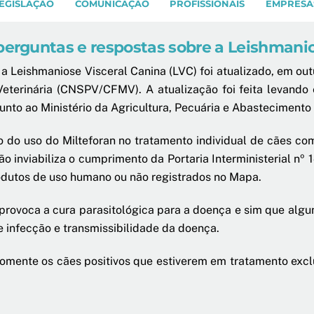
EGISLAÇÃO
COMUNICAÇÃO
PROFISSIONAIS
EMPRESA
rguntas e respostas sobre a Leishmanio
 Leishmaniose Visceral Canina (LVC) foi atualizado, em ou
eterinária (CNSPV/CFMV). A atualização foi feita levando
junto ao Ministério da Agricultura, Pecuária e Abastecimento
o uso do Milteforan no tratamento individual de cães com
 inviabiliza o cumprimento da Portaria Interministerial nº
odutos de uso humano ou não registrados no Mapa.
provoca a cura parasitológica para a doença e sim que algu
e infecção e transmissibilidade da doença.
omente os cães positivos que estiverem em tratamento excl