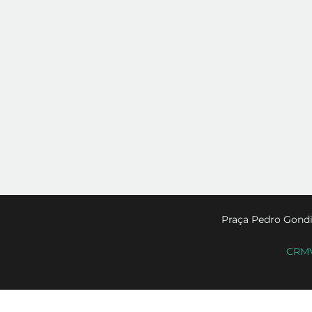
Praça Pedro Gondi
CRMV-