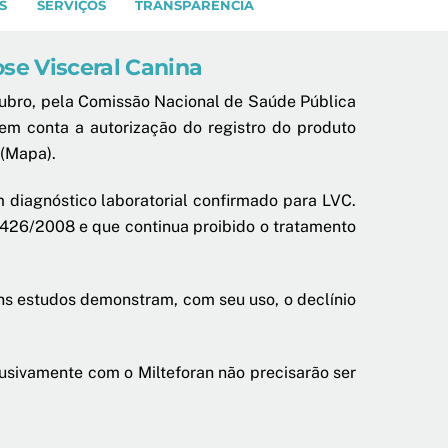
S
SERVIÇOS
TRANSPARÊNCIA
se Visceral Canina
tubro, pela Comissão Nacional de Saúde Pública
 em conta a autorização do registro do produto
 (Mapa).
 diagnóstico laboratorial confirmado para LVC.
 1426/2008 e que continua proibido o tratamento
ns estudos demonstram, com seu uso, o declínio
usivamente com o Milteforan não precisarão ser