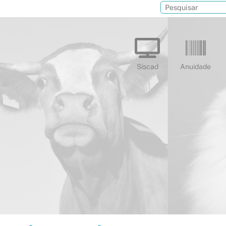
Siscad
Anuidade