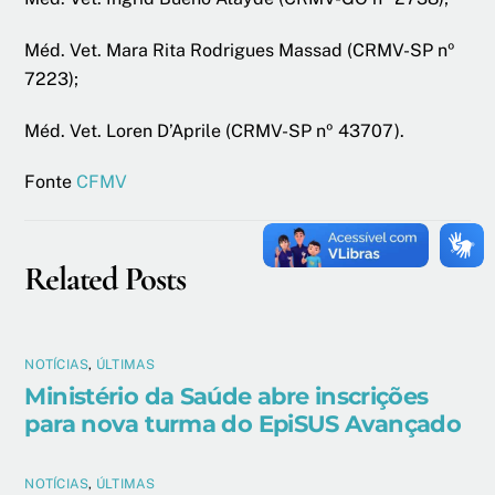
Méd. Vet. Mara Rita Rodrigues Massad (CRMV-SP nº
7223);
Méd. Vet. Loren D’Aprile (CRMV-SP nº 43707).
Fonte
CFMV
Related Posts
NOTÍCIAS
,
ÚLTIMAS
Ministério da Saúde abre inscrições
para nova turma do EpiSUS Avançado
NOTÍCIAS
,
ÚLTIMAS