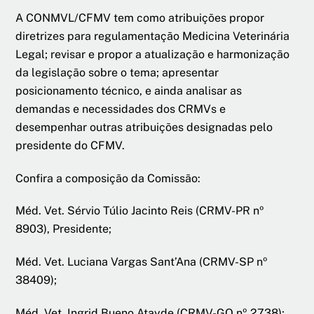
A CONMVL/CFMV tem como atribuições propor
diretrizes para regulamentação Medicina Veterinária
Legal; revisar e propor a atualização e harmonização
da legislação sobre o tema; apresentar
posicionamento técnico, e ainda analisar as
demandas e necessidades dos CRMVs e
desempenhar outras atribuições designadas pelo
presidente do CFMV.
Confira a composição da Comissão:
Méd. Vet. Sérvio Túlio Jacinto Reis (CRMV-PR nº
8903), Presidente;
Méd. Vet. Luciana Vargas Sant’Ana (CRMV-SP nº
38409);
Méd. Vet. Ingrid Bueno Atayde (CRMV-GO nº 2738);