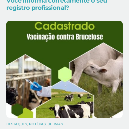
Você informa corretamente o seu
registro profissional?
DESTAQUES
,
NOTÍCIAS
,
ÚLTIMAS