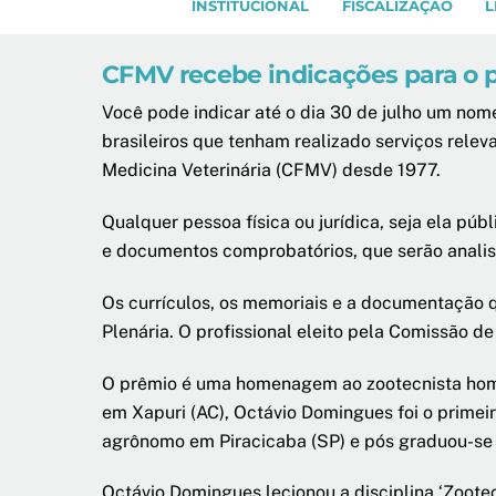
INSTITUCIONAL
FISCALIZAÇÃO
L
CFMV recebe indicações para o 
Você pode indicar até o dia 30 de julho um nom
brasileiros que tenham realizado serviços rel
Medicina Veterinária (CFMV) desde 1977.
Qualquer pessoa física ou jurídica, seja ela p
e documentos comprobatórios, que serão analis
Os currículos, os memoriais e a documentação 
Plenária. O profissional eleito pela Comissão 
O prêmio é uma homenagem ao zootecnista homôn
em Xapuri (AC), Octávio Domingues foi o primei
agrônomo em Piracicaba (SP) e pós graduou-se 
Octávio Domingues lecionou a disciplina ‘Zootec