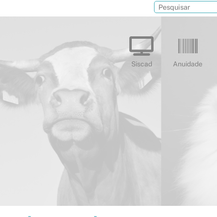
Siscad
Anuidade