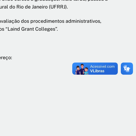
ral do Rio de Janeiro (UFRRJ).
avaliação dos procedimentos administrativos,
s “Laind Grant Colleges”.
ereço: