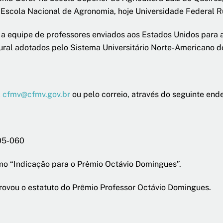
 Escola Nacional de Agronomia, hoje Universidade Federal Ru
 a equipe de professores enviados aos Estados Unidos para 
ural adotados pelo Sistema Universitário Norte-Americano do
l
cfmv@cfmv.gov.br
ou pelo correio, através do seguinte end
205-060
omo “Indicação para o Prêmio Octávio Domingues”.
ovou o estatuto do Prêmio Professor Octávio Domingues.