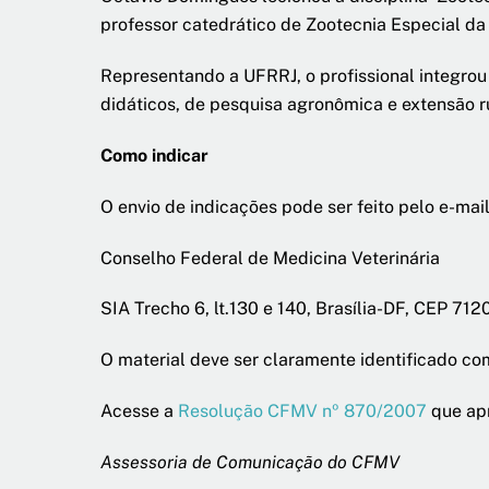
professor catedrático de Zootecnia Especial da
Representando a UFRRJ, o profissional integrou
didáticos, de pesquisa agronômica e extensão r
Como indicar
O envio de indicações pode ser feito pelo e-mai
Conselho Federal de Medicina Veterinária
SIA Trecho 6, lt.130 e 140, Brasília-DF, CEP 71
O material deve ser claramente identificado c
Acesse a
Resolução CFMV nº 870/2007
que apr
Assessoria de Comunicação do CFMV