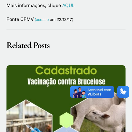
Mais informações, clique
AQUI
.
Fonte CFMV
(acesso
em 22/12/17)
Related Posts