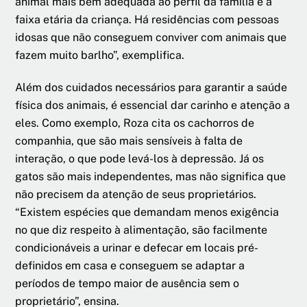
animal mais bem adequada ao perfil da família e à
faixa etária da criança. Há residências com pessoas
idosas que não conseguem conviver com animais que
fazem muito barlho”, exemplifica.
Além dos cuidados necessários para garantir a saúde
física dos animais, é essencial dar carinho e atenção a
eles. Como exemplo, Roza cita os cachorros de
companhia, que são mais sensíveis à falta de
interação, o que pode levá-los à depressão. Já os
gatos são mais independentes, mas não significa que
não precisem da atenção de seus proprietários.
“Existem espécies que demandam menos exigência
no que diz respeito à alimentação, são facilmente
condicionáveis a urinar e defecar em locais pré-
definidos em casa e conseguem se adaptar a
períodos de tempo maior de ausência sem o
proprietário”, ensina.