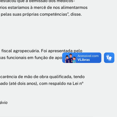
 destacou que a demissão dos médicos-
ários estaríamos à mercê de nos alimentarmos
pelas suas próprias competências”, disse.
 fiscal agropecuária. Foi apresentada pelo
xas funcionais em função de aposentadoria de
a carência de mão de obra qualificada, tendo
do (até dois anos), com respaldo na Lei nº
ávio