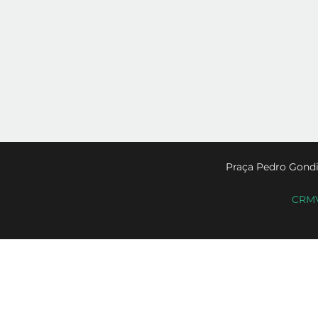
Praça Pedro Gondi
CRMV-