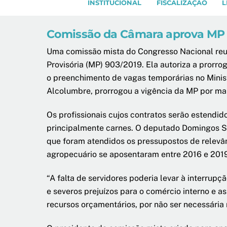
INSTITUCIONAL
FISCALIZAÇÃO
L
Comissão da Câmara aprova MP q
Uma comissão mista do Congresso Nacional reun
Provisória (MP) 903/2019. Ela autoriza a prorr
o preenchimento de vagas temporárias no Minist
Alcolumbre, prorrogou a vigência da MP por mai
Os profissionais cujos contratos serão estendid
principalmente carnes. O deputado Domingos Sáv
que foram atendidos os pressupostos de relevânc
agropecuário se aposentaram entre 2016 e 201
“A falta de servidores poderia levar à interrup
e severos prejuízos para o comércio interno e a
recursos orçamentários, por não ser necessária