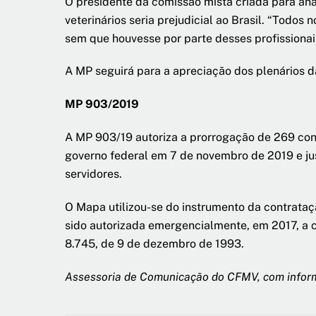
O presidente da comissão mista criada para an
veterinários seria prejudicial ao Brasil. “Tod
sem que houvesse por parte desses profissionai
A MP seguirá para a apreciação dos plenários 
MP 903/2019
A MP 903/19 autoriza a prorrogação de 269 cont
governo federal em 7 de novembro de 2019 e jus
servidores.
O Mapa utilizou-se do instrumento da contrataçã
sido autorizada emergencialmente, em 2017, a c
8.745, de 9 de dezembro de 1993.
Assessoria de Comunicação do CFMV, com infor