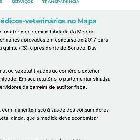
S
SERVIÇOS
TRANSPARÊNCIA
édicos-veterinários no Mapa
 relatório de admissibilidade da Medida
eterinários aprovados em concurso de 2017 para
 quinta (13), o presidente do Senado, Davi
al ou vegetal ligados ao comércio exterior,
idade. Em seu relatório, o parlamentar sinaliza
vidores da carreira de auditor fiscal
al, com iminente risco à saúde dos consumidores
mpleta, ainda, que a medida deve economizar