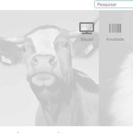
Siscad
Anuidade